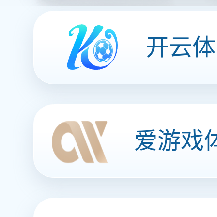
“足球法庭”
在此次事件发酵后，《
庭”机制。这一概念在
法庭，对场上出现的争
纪律委员会程序冗长
如，本次北伦敦德比的
及社区服务在内的处
明，从根本上杜绝“暗箱
技术与人性
尽管英媒呼声高涨，但
弱裁判在场上的权威
若缺乏对俱乐部文化、
德比这类高关注度赛