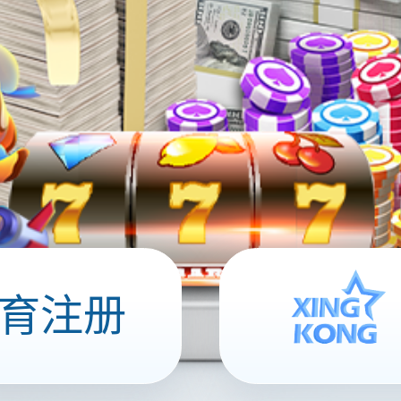
火药桶：为何总是“擦枪走火”？
对抗和高速攻防转换著称，但本场比赛的冲突焦点却超出了竞技
铲球中亮出鞋钉，直接蹬踏在阿森纳后卫的小腿上，导致后者痛
罚瞬间点燃了阿森纳球员的怒火。数名枪手球员围住裁判怒吼抗
间险些演变成全武行。事实上，这并非北伦敦德比首次上演全队
至少四次大规模口角或肢体冲突。究其原因，除了德比战独有的
对暴力犯规的“慢半拍”处理，无形中助长了球员的挑衅行为。