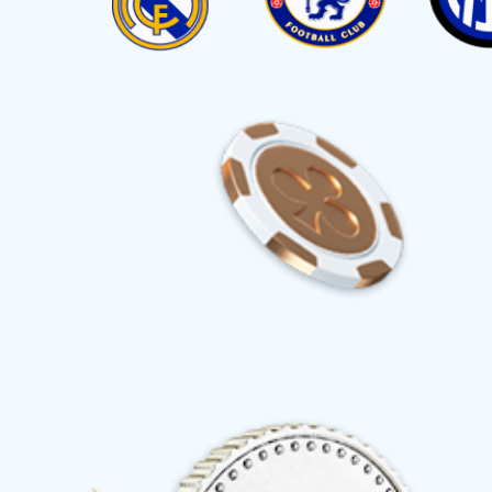
阿森纳热刺
在近日结束的一场英
员因一次争议犯规险
入平息了事态，但这