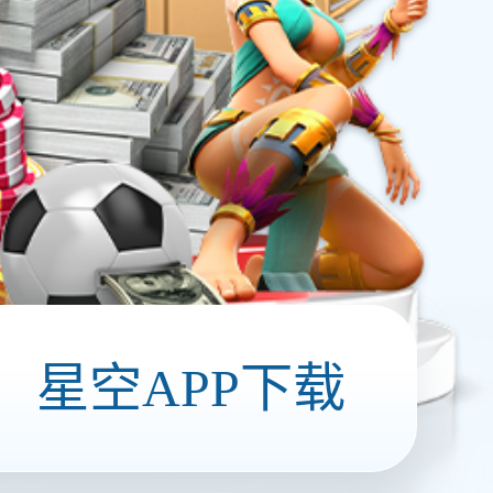
层面。在比赛第82分
苦倒地。然而主裁判只
议，而热刺球员则上前
对峙的闹剧——近五个
情绪因素外，英媒普遍