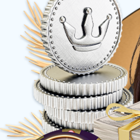
评论员共同呼吁，英超
突事件。