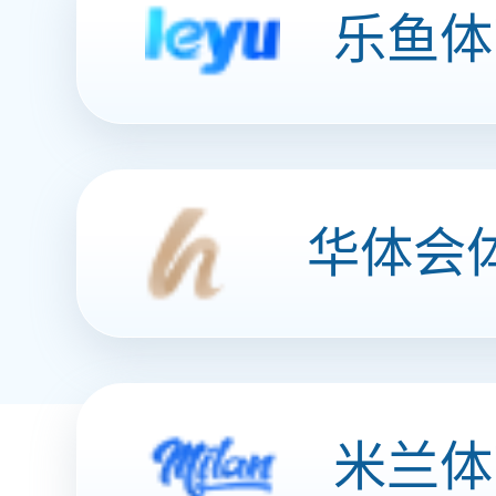
体育精神的“红牌级别
仅能为英超树立清晰
绪宣泄，换来的将是
从北伦敦德比的险酿
英超是否采纳这一机
裁决，正是保护这项
上一篇：
记者：托纳利确实在曼联名单中，如果…