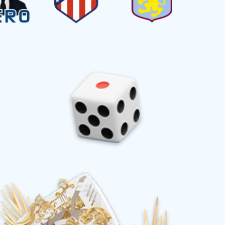
足球法庭机制
比赛尾声阶段，双方球
失控。尽管裁判及时介
，多家英国媒体和足球