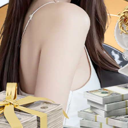
应当改革现有纪律机制，尽快引入“足球法庭”制度，以更高效