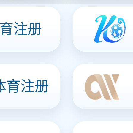
能否平息争议？英媒力挺改革
泰晤士报》《卫报》等主流媒体不约而同地提出了一个解决方案
意大利、西班牙等国已有成功先例，即由退役裁判、法律专家和
议性犯规、恶意斗殴或不当言论进行24小时内的快速裁决。英
，往往需要数周才能做出处罚，这不仅让受害者感到不公，也让
铲球动作，若由足球法庭介入，完全可以在比赛结束后36小时
罚结果。更重要的是，足球法庭的判决将附带详细的视频与规则
操作”和“双标”指控。
的平衡：足球法庭如何落地？
“足球法庭”在英超的推行仍面临现实挑战。一方面，英超联盟
，导致球员在比赛中更加肆无忌惮地挑战判罚；另一方面，法律
球员心理等复杂因素的考量，容易陷入“机械执法”的泥潭。不
事恰恰最适合作为试点。未来，足球法庭可以优先处理涉及暴力