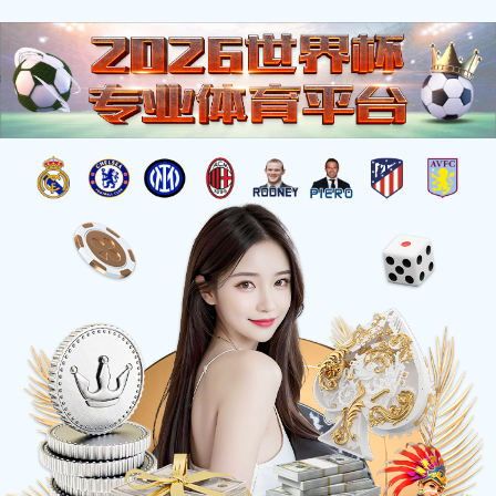
注册入口
全天更新 ·
爱游戏平台
赛
事实时同步
无论您身在何处，
爱游戏平台APP
为您带来高速、
高清、稳定的观赛体验。
下载客户端
网页端访问