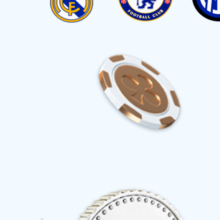
爱
爱游戏平台 专注于构
信息与多终端互动
技术驱动，性能优先
平台采用自研系统架构，持续优化加载速度与
全球 CDN 加速节点，实现不同地区高速访
面提升用户操作流畅度。