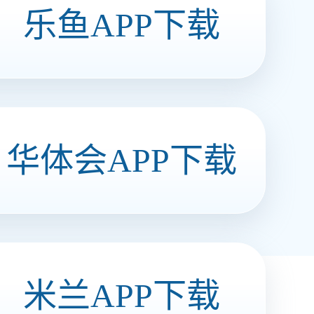
互动内容
提供多种媒体形式如图文、短视频、集锦回顾，
提升爱游戏平台 的平台使用粘性与用户参与感。