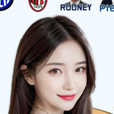
游戏平台 · 值得信赖的体育数据
建一个以赛事内容、数据服务与智能分析为核心的数字生态平台，
体验。平台以稳定技术架构和合规体系赢得市场认可，深受爱游
以信任构建口碑
数据传输流程，通过部署
所有服务均基于合规化机
问与高并发下的稳定运行，全
致力于构建高可信度生态
牌形象。