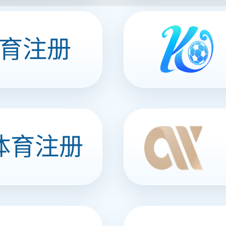
爱游戏平台 提供覆盖多项目的专业内容，让你随时掌握第一手体育动
赛事解说
多语种解说覆盖国际赛事，结合战术分析与实时
解读，提升用户观赛理解深度。