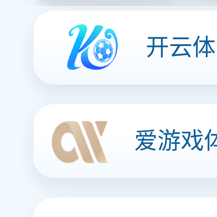
体育直播
涵盖足球、篮球、网球等项目的全球赛事直播，
高清画质、低延迟体验，适合追求流畅观赛的用
户。