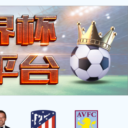
App
公司
体育
注册入口
简介
焦点
游戏平台
赛事实时同步
APP
为您带来高速、高清、稳定的观
端访问