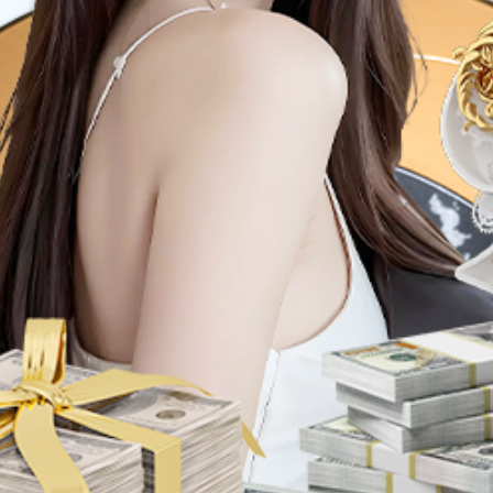
持续优化，数据
平台 已服务覆盖东南亚、
平台基于用户行为分析，不
适配的服务能力。
能算法与赛事数据，为用
互动价值。
什么全球用户都信赖爱游戏平台
站式的信息服务提供商。从实时数据同步到安全机