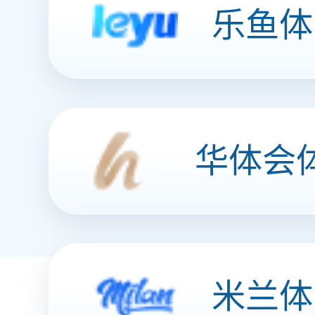
电竞频道
热门电竞赛事全覆盖，支持边看边聊功能，打造
专属电竞内容互动专区。