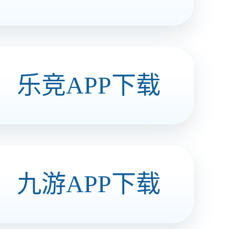
护，力求为用户营
异常防控层
AI监控
风控预警
系统实时分析登录频率、操作路径等指标，提前
发现可疑行为并及时响应。